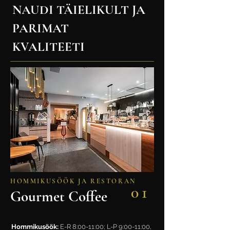
NAUDI TÄIELIKULT JA
PARIMAT
KVALITEETI
HOMMIKUSÖÖK JA RESTORAN
01
Gourmet Coffee
Hommikusöök:
E-R 8:00-11:00; L-P 9:00-11:00,