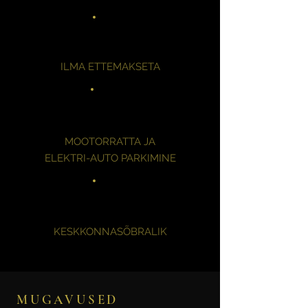
ILMA ETTEMAKSETA
MOOTORRATTA JA
ELEKTRI-AUTO PARKIMINE
KESKKONNASÕBRALIK
MUGAVUSED