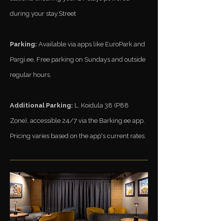
during your stay.​​Street
Parking:
Available via apps like EuroPark and
Pargi.ee. Free parking on Sundays and outside
regular hours.​
Additional Parking:
L. Koidula 38 (P88
Zone), accessible 24/7 via the Barking.ee app.
Pricing varies based on the app's current rates.