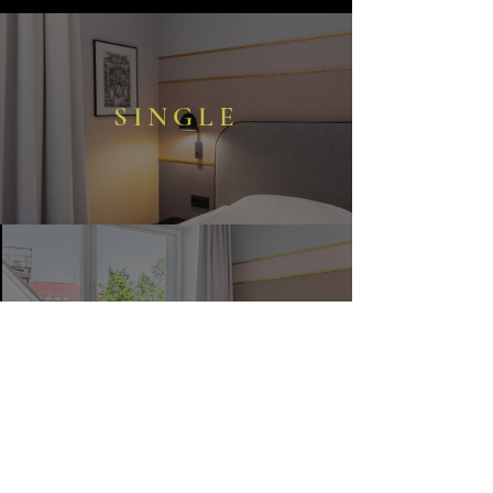
SINGLE
SMALL DOUBLE