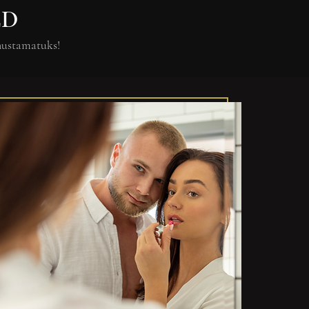
ED
unustamatuks!