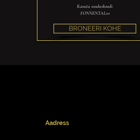
Kasuta sooduskoodi:
FONNENTAL10
BRONEERI KOHE
Aadress