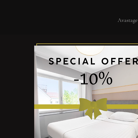
Avastage 