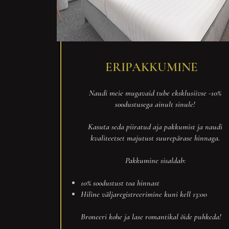
ERIPAKKUMINE
Naudi meie mugavaid tube eksklusiivse -10%
soodustusega ainult sinule!
Kasuta seda piiratud aja pakkumist ja naudi
kvaliteetset majutust suurepärase hinnaga.
Pakkumine sisaldab:
10% soodustust toa hinnast
Hiline väljaregistreerimine kuni kell 13:00
Broneeri kohe ja lase romantikal õide puhkeda!