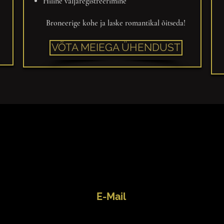
Hiline väljaregistreerimine
Broneerige kohe ja laske romantikal õitseda!
VÕTA MEIEGA ÜHENDUST
E-Mail