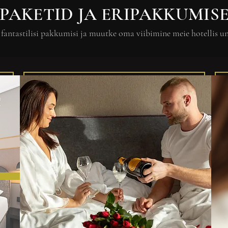
PAKETID JA ERIPAKKUMIS
fantastilisi pakkumisi ja muutke oma viibimine meie hotellis 