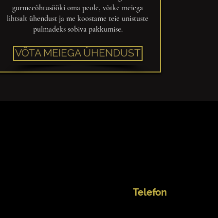
gurmeeõhtusööki oma peole, võtke meiega
lihtsalt ühendust ja me koostame teie unistuste
pulmadeks sobiva pakkumise.
VÕTA MEIEGA ÜHENDUST
Telefon